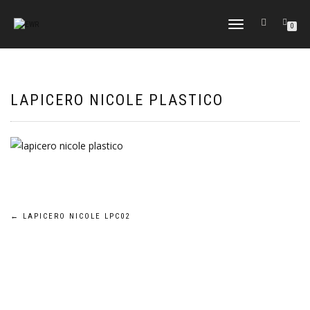
CAMBIAR
0
NAVEGACIÓN
LAPICERO NICOLE PLASTICO
Navegación
←
LAPICERO NICOLE LPC02
de
entradas