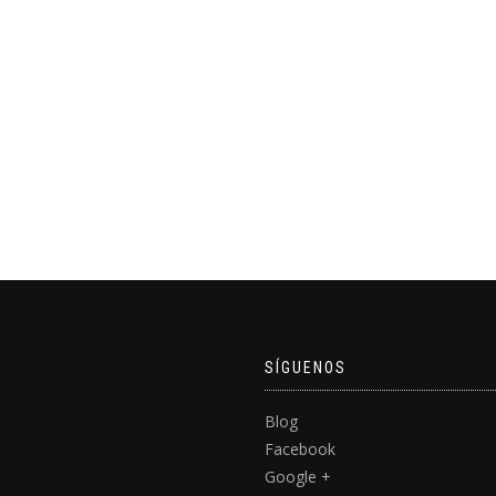
SÍGUENOS
Blog
Facebook
Google +