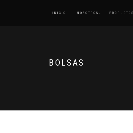
INICIO
NOSOTROS
PRODUCTO
BOLSAS