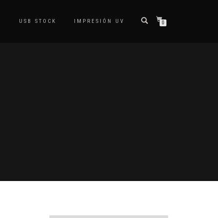
S
USB STOCK
IMPRESIÓN UV
0