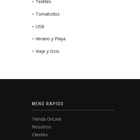
Textiles
Tomatodos
USB
Verano y Playa
Viaje y Ocio
MENÚ RAPIDO
Tienda OnLine
Nosotros
Clientes