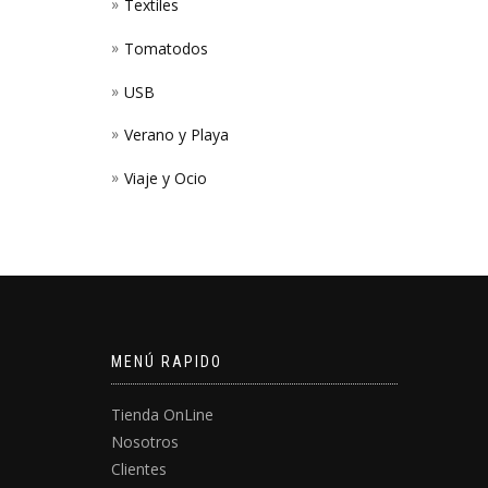
Textiles
Tomatodos
USB
Verano y Playa
Viaje y Ocio
MENÚ RAPIDO
Tienda OnLine
Nosotros
Clientes