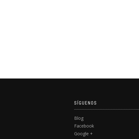
SÍGUENOS
Blog
Facebook
Google +