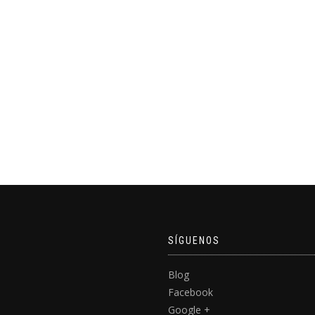
SÍGUENOS
Blog
Facebook
Google +