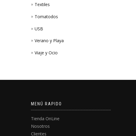
Textiles
Tomatodos
USB
Verano y Playa
Viaje y Ocio
MENÚ RAPIDO
Tienda OnLine
Nosotros
Clientes