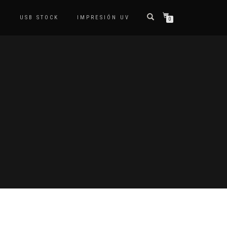
S
USB STOCK
IMPRESIÓN UV
0