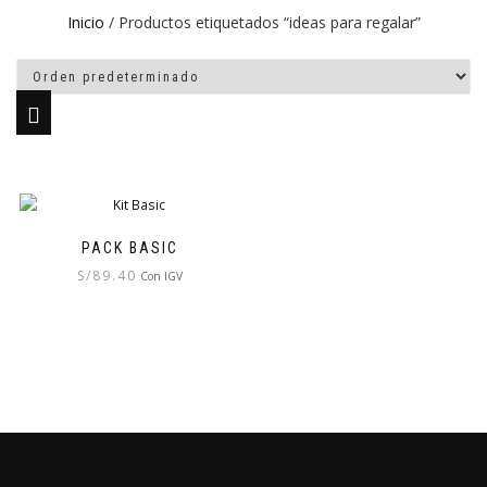
Inicio
/ Productos etiquetados “ideas para regalar”
PACK BASIC
S/
89.40
Con IGV