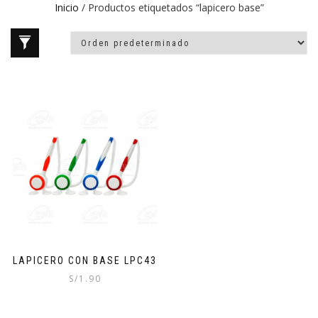
Inicio
/ Productos etiquetados “lapicero base”
LAPICERO CON BASE LPC43
S/
1.90