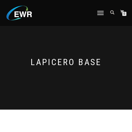
CAMBIAR
0
NAVEGACIÓN
LAPICERO BASE