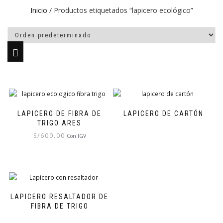
Inicio
/ Productos etiquetados “lapicero ecológico”
LAPICERO DE FIBRA DE
LAPICERO DE CARTÓN
TRIGO ARES
S/
600.00
Con IGV
LAPICERO RESALTADOR DE
FIBRA DE TRIGO