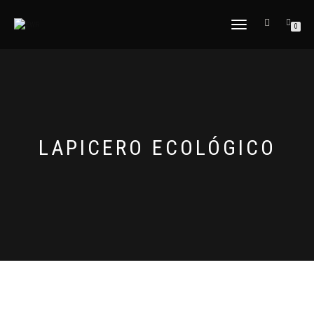
CAMBIAR
0
NAVEGACIÓN
LAPICERO ECOLÓGICO