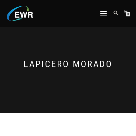
CAMBIAR
0
NAVEGACIÓN
LAPICERO MORADO