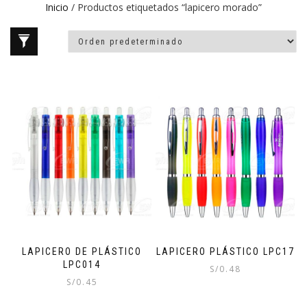
Inicio
/ Productos etiquetados “lapicero morado”
LAPICERO DE PLÁSTICO
LAPICERO PLÁSTICO LPC17
LPC014
S/
0.48
S/
0.45