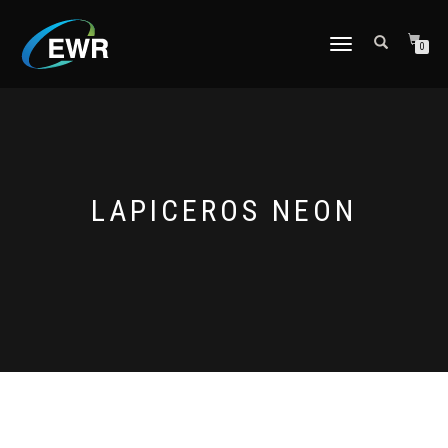
CAMBIAR
0
NAVEGACIÓN
LAPICEROS NEON