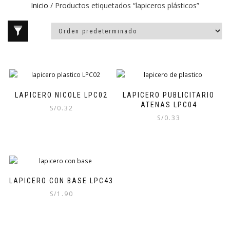
Inicio
/ Productos etiquetados “lapiceros plásticos”
LAPICERO NICOLE LPC02
LAPICERO PUBLICITARIO
ATENAS LPC04
S/
0.32
S/
0.33
LAPICERO CON BASE LPC43
S/
1.90