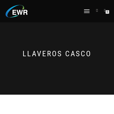
CAMBIAR
0
NAVEGACIÓN
LLAVEROS CASCO