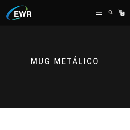
CAMBIAR
0
NAVEGACIÓN
MUG METÁLICO