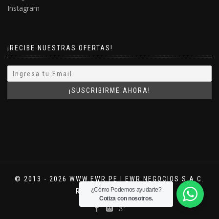
Instagram
¡RECIBE NUESTRAS OFERTAS!
© 2013 - 2026 WWW.EWR.PE | EWR NEGOCIOS S.A.C.
¿Cómo Podemos ayudarte?
RUC: 20554241876
Cotiza con nosotros.