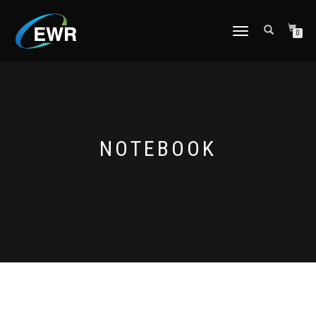
CAMBIAR
0
NAVEGACIÓN
NOTEBOOK