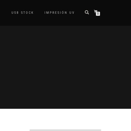
S
USB STOCK
IMPRESIÓN UV
0