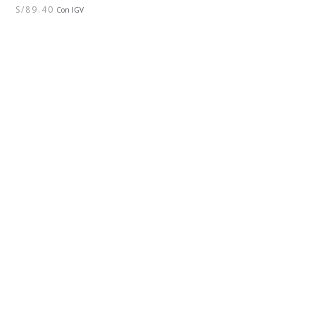
S/
89.40
Con IGV