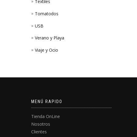
Textiles
Tomatodos
USB
Verano y Playa
Viaje y Ocio
MENÚ RAPIDO
Tienda OnLine
Nosotros
Clientes