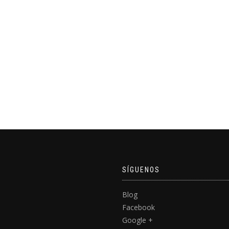
SÍGUENOS
Blog
Facebook
Google +