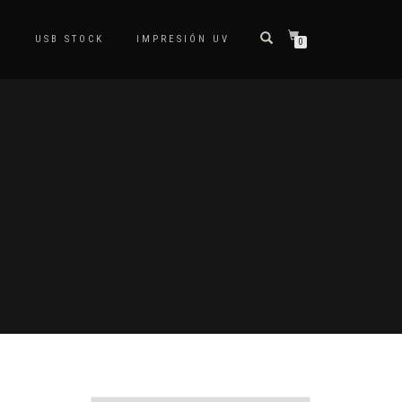
S
USB STOCK
IMPRESIÓN UV
0