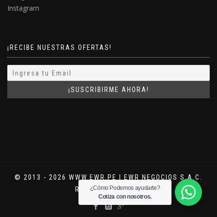
Instagram
¡RECIBE NUESTRAS OFERTAS!
© 2013 - 2026 WWW.EWR.PE | EWR NEGOCIOS S.A.C.
¿Cómo Podemos ayudarte?
RUC: 20554241876
Cotiza con nosotros.