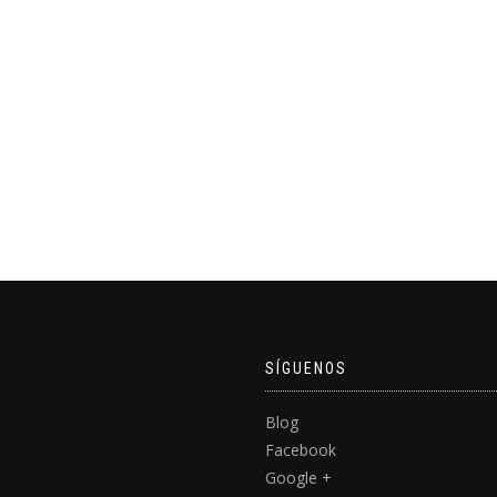
SÍGUENOS
Blog
Facebook
Google +