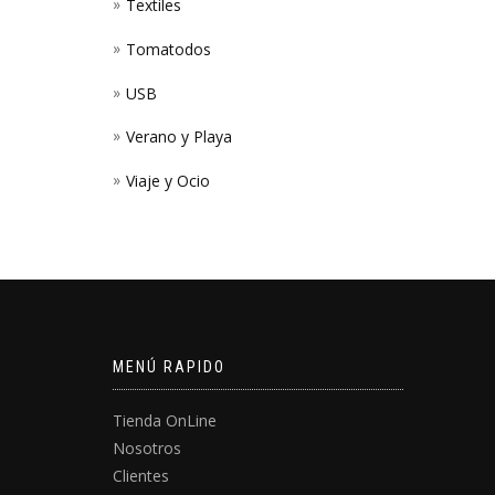
Textiles
Tomatodos
USB
Verano y Playa
Viaje y Ocio
MENÚ RAPIDO
Tienda OnLine
Nosotros
Clientes