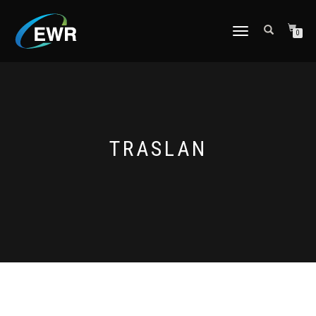
CAMBIAR
0
NAVEGACIÓN
TRASLAN