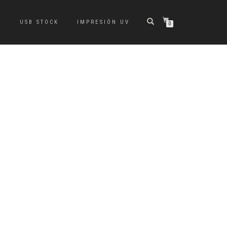
S
USB STOCK
IMPRESIÓN UV
0