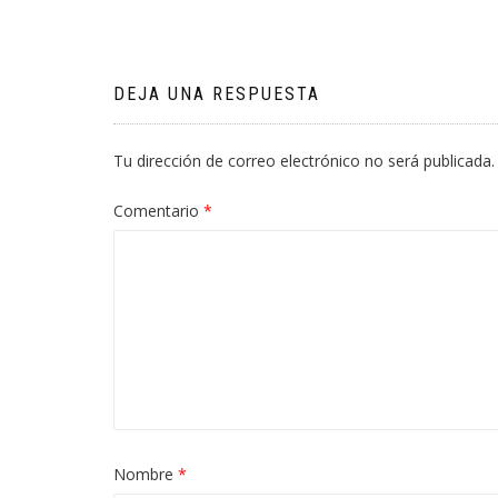
de
entradas
DEJA UNA RESPUESTA
Tu dirección de correo electrónico no será publicada.
Comentario
*
Nombre
*