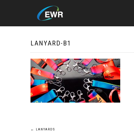
LANYARD-B1
Navegación
←
LANYARDS