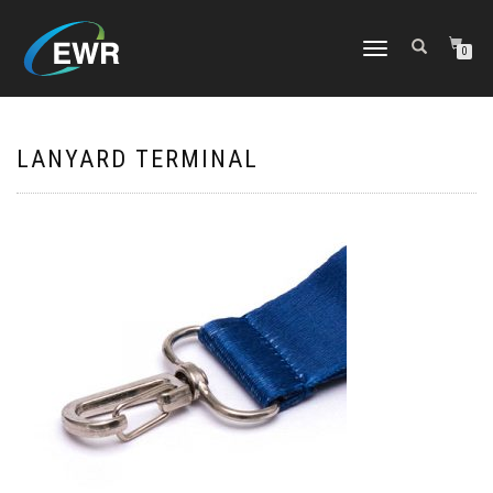
CAMBIAR
0
NAVEGACIÓN
LANYARD TERMINAL