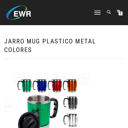
CAMBIAR
0
NAVEGACIÓN
JARRO MUG PLASTICO METAL
COLORES