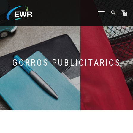
CAMBIAR
0
NAVEGACIÓN
GORROS PUBLICITARIOS