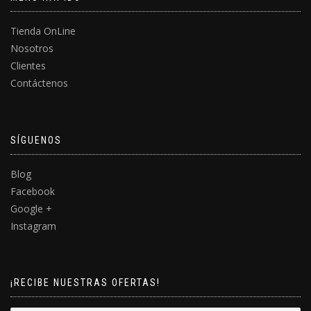
Tienda OnLine
Nosotros
Clientes
Contáctenos
SÍGUENOS
Blog
Facebook
Google +
Instagram
¡RECIBE NUESTRAS OFERTAS!