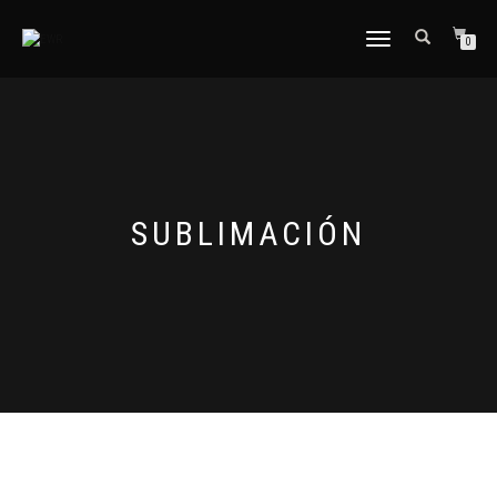
CAMBIAR
0
NAVEGACIÓN
SUBLIMACIÓN